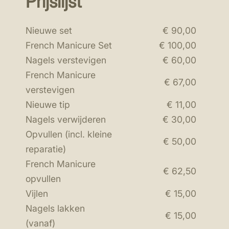
Prijslijst
Nieuwe set
€ 90,00
French Manicure Set
€ 100,00
Nagels verstevigen
€ 60,00
French Manicure
€ 67,00
verstevigen
Nieuwe tip
€ 11,00
Nagels verwijderen
€ 30,00
Opvullen (incl. kleine
€ 50,00
reparatie)
French Manicure
€ 62,50
opvullen
Vijlen
€ 15,00
Nagels lakken
€ 15,00
(vanaf)